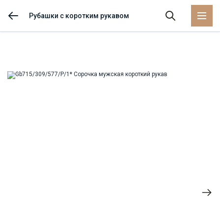
Рубашки с коротким рукавом