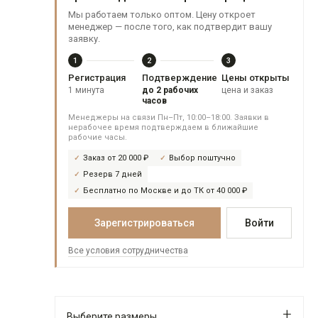
Мы работаем только оптом. Цену откроет
менеджер — после того, как подтвердит вашу
заявку.
1
2
3
Регистрация
Подтверждение
Цены открыты
1 минута
до 2 рабочих
цена и заказ
часов
Менеджеры на связи Пн–Пт, 10:00–18:00. Заявки в
нерабочее время подтверждаем в ближайшие
рабочие часы.
Заказ от 20 000 ₽
Выбор поштучно
Резерв 7 дней
Бесплатно по Москве и до ТК от 40 000 ₽
Зарегистрироваться
Войти
Все условия сотрудничества
Выберите размеры