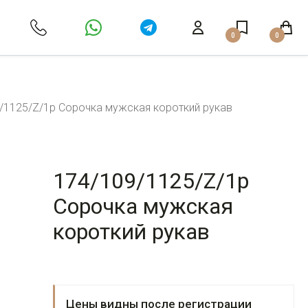
0
0
/1125/Z/1p Сорочка мужская короткий рукав
174/109/1125/Z/1p
Сорочка мужская
короткий рукав
Цены видны после регистрации