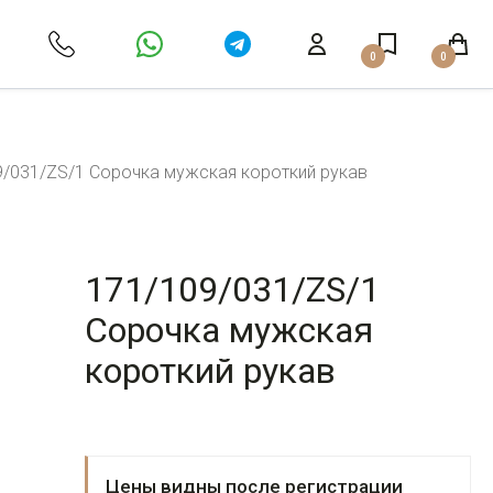
0
0
9/031/ZS/1 Сорочка мужская короткий рукав
171/109/031/ZS/1
Сорочка мужская
короткий рукав
Цены видны после регистрации