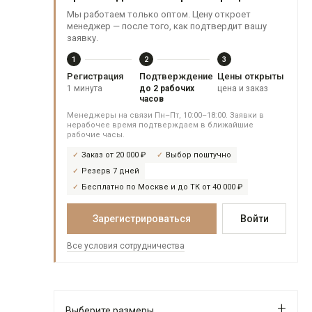
Мы работаем только оптом. Цену откроет
менеджер — после того, как подтвердит вашу
заявку.
1
2
3
Регистрация
Подтверждение
Цены открыты
1 минута
до 2 рабочих
цена и заказ
часов
Менеджеры на связи Пн–Пт, 10:00–18:00. Заявки в
нерабочее время подтверждаем в ближайшие
рабочие часы.
Заказ от 20 000 ₽
Выбор поштучно
Резерв 7 дней
Бесплатно по Москве и до ТК от 40 000 ₽
Зарегистрироваться
Войти
Все условия сотрудничества
Выберите размеры