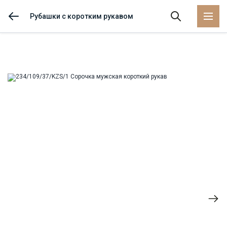
Рубашки с коротким рукавом