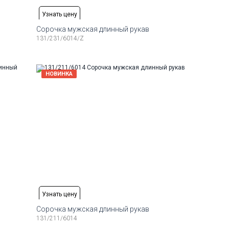
Узнать цену
Сорочка мужская длинный рукав
131/231/6014/Z
Рост
Доступные размеры:
Рост
4-174
39
40
41
42
43
44
164-174
Рост
Доступные размеры:
Рост
НОВИНКА
6-184
39
40
41
42
43
44
45
176-184
Рост
Доступные размеры:
Рост
6-194
40
41
42
43
186-194
Узнать цену
Сорочка мужская длинный рукав
131/211/6014
Рост
Доступные размеры:
Рост