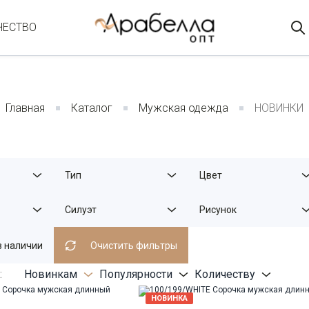
ЧЕСТВО
Главная
Каталог
Мужская одежда
НОВИНКИ
Тип
Цвет
Силуэт
Рисунок
в наличии
Очистить фильтры
:
Новинкам
Популярности
Количеству
НОВИНКА