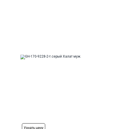
Рост
176-184
Узнать цену