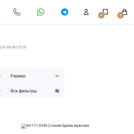
0
0
лье мужское
Размер
Все фильтры