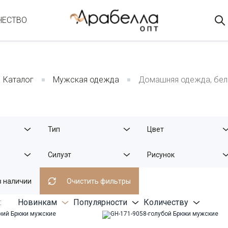
ЧЕСТВО
Каталог
Мужская одежда
Домашняя одежда, бе
Тип
Цвет
Силуэт
Рисунок
в наличии
Очистить фильтры
:
Новинкам
Популярности
Количеству