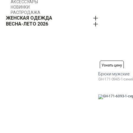
АКСЕССУАРЫ
НОВИНКИ
РАСПРОДАЖА
ЖЕНСКАЯ ОДЕЖДА
ВЕСНА-ЛЕТО 2026
Узнать цену
Брюки мужские
GH-171-0945-1-сини
Доступные ра
50
52
54
56
58