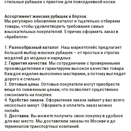
стильные рубашки с принтом для повседневной носки.
Ассортимент женских рубашек и блузок.
Мы регулярно обновляем каталог и тщательно отбираем
товары, чтобы удовлетворить требования самых
взыскательных покупателей. 5 причин оформить заказ в
«Арабелле»
1.
Разнообразный каталог
. Наш маркетплейс предлагает
большой выбор женских рубашек – от простых и строгих
моделей до модных и нарядных.
2.
Гарантия качества
. Мы сотрудничаем с проверенными
производителями и гарантируем высокое качество товара.
Каждое изделие выполнено мастерами, а потому выглядит
дорого и стильно.
3.
Оптовые цены
. Оптовые покупатели могут приобрести
вещи по сниженным ценам, что позволяет существенно
сэкономить на покупке.
4.
Удобство заказа
. Оформление заказа займет у вас всего
несколько минут. Оформить и оплатить заказ можно
онлайн.
5.
Доставка
. Вы можете получить свою покупку в удобное
для вас место. Мы доставляем заказы по Москве и до
терминалов транспортных компаний.