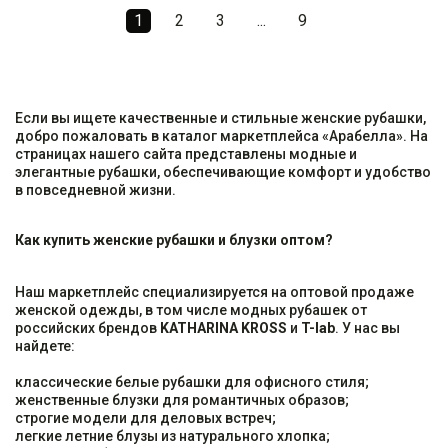
1
2
3
...
9
Если вы ищете качественные и стильные женские рубашки,
добро пожаловать в каталог маркетплейса «Арабелла». На
страницах нашего сайта представлены модные и
элегантные рубашки, обеспечивающие комфорт и удобство
в повседневной жизни.
Как купить женские рубашки и блузки оптом?
Наш маркетплейс специализируется на оптовой продаже
женской одежды, в том числе модных рубашек от
российских брендов
KATHARINA KROSS
и
T-lab
. У нас вы
найдете:
классические белые рубашки для офисного стиля;
женственные блузки для романтичных образов;
строгие модели для деловых встреч;
легкие летние блузы из натурального хлопка;