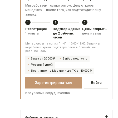
Мы работаем только оптом. Цену откроет
менеджер — после того, как подтвердит вашу
заявку.
1
2
3
Регистрация
Подтверждение
Цены открыты
1 минута
до 2 рабочих
цена и заказ
часов
Менеджеры на связи Пн–Пт, 10:00–18:00. Заявки в
нерабочее время подтверждаем в ближайшие
рабочие часы.
Заказ от 20 000 ₽
Выбор поштучно
Резерв 7 дней
Бесплатно по Москве и до ТК от 40 000 ₽
Зарегистрироваться
Войти
Все условия сотрудничества
Выберите размеры