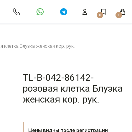
0
0
я клетка Блузка женская кор. рук.
TL-B-042-86142-
розовая клетка Блузка
женская кор. рук.
Цены видны после регистрации