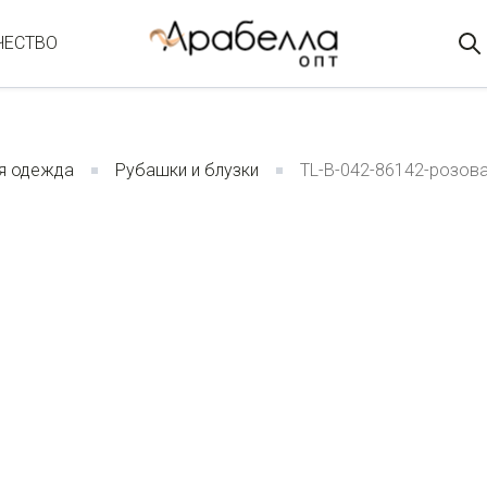
ЧЕСТВО
я одежда
Рубашки и блузки
TL-B-042-86142-розова