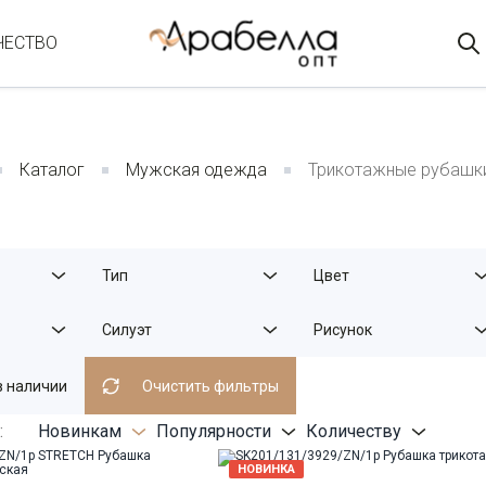
ЧЕСТВО
Каталог
Мужская одежда
Трикотажные рубашки
Тип
Цвет
Силуэт
Рисунок
в наличии
Очистить фильтры
:
Новинкам
Популярности
Количеству
НОВИНКА