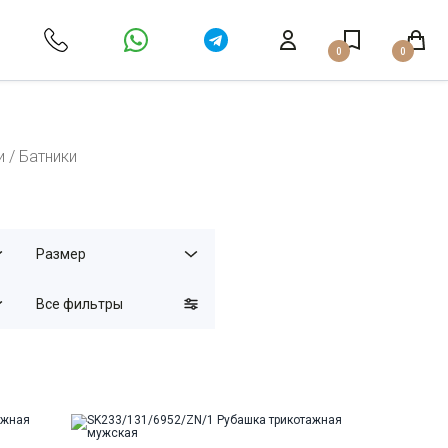
0
0
 / Батники
Размер
Все фильтры