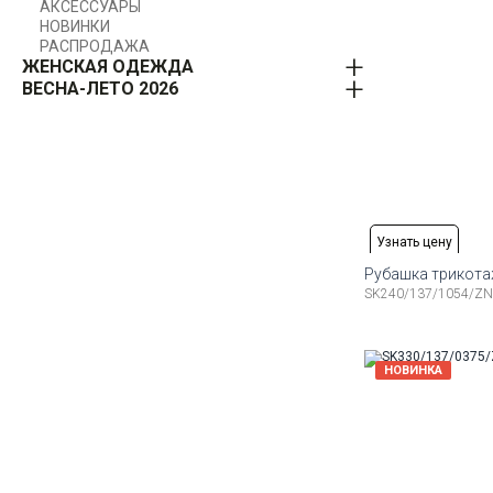
АКСЕССУАРЫ
НОВИНКИ
РАСПРОДАЖА
ЖЕНСКАЯ ОДЕЖДА
ВЕСНА-ЛЕТО 2026
Узнать цену
Рубашка трикот
SK240/137/1054/ZN
Доступные ра
48
50
52
54
56
НОВИНКА