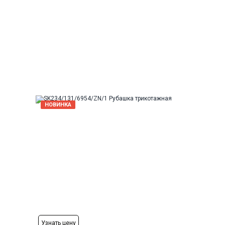
Рост
176-184
НОВИНКА
Узнать цену