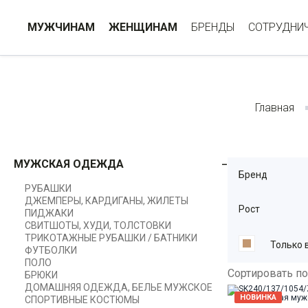
МУЖЧИНАМ
ЖЕНЩИНАМ
БРЕНДЫ
СОТРУДНИ
Главная
МУЖСКАЯ ОДЕЖДА
Бренд
РУБАШКИ
ДЖЕМПЕРЫ, КАРДИГАНЫ, ЖИЛЕТЫ
Рост
ПИДЖАКИ
СВИТШОТЫ, ХУДИ, ТОЛСТОВКИ
ТРИКОТАЖНЫЕ РУБАШКИ / БАТНИКИ
Только 
ФУТБОЛКИ
ПОЛО
Сортировать по
БРЮКИ
ДОМАШНЯЯ ОДЕЖДА, БЕЛЬЕ МУЖСКОЕ
НОВИНКА
СПОРТИВНЫЕ КОСТЮМЫ