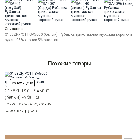
Ворот
Из основной ткани на стойке
Карман
отсутствует
Описание
G158ZR-PO1T-SA5000 (белый), Рубашка трикотажная мужская короткий
рукав, 95% хлопок 5% эластан
Похожие товары
Узнать цену
G158ZR-PO1T-SA5000
(белый) Рубашка
трикотажная мужская
короткий рукав