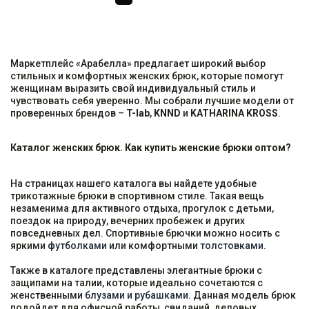
Маркетплейс «Арабелла» предлагает широкий выбор
стильных и комфортных женских брюк, которые помогут
женщинам выразить свой индивидуальный стиль и
чувствовать себя уверенно. Мы собрали лучшие модели от
проверенных брендов –
T-lab
,
KNND
и
KATHARINA KROSS
.
Каталог женских брюк. Как купить женские брюки оптом?
На страницах нашего каталога вы найдете удобные
трикотажные брюки в спортивном стиле. Такая вещь
незаменима для активного отдыха, прогулок с детьми,
поездок на природу, вечерних пробежек и других
повседневных дел. Спортивные брючки можно носить с
яркими
футболками
или комфортными
толстовками
.
Также в каталоге представлены элегантные брюки с
защипами на талии, которые идеально сочетаются с
женственными
блузами и рубашками
. Данная модель брюк
подойдет для офисной работы, свиданий, деловых