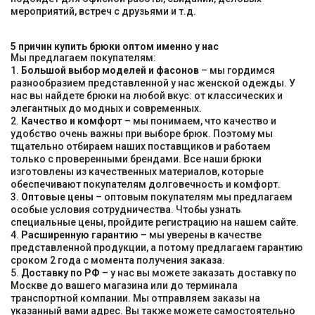
мероприятий, встреч с друзьями и т.д.
5 причин купить брюки оптом именно у нас
Мы предлагаем покупателям:
1.
Большой выбор моделей и фасонов
– мы гордимся
разнообразием представленной у нас женской одежды. У
нас вы найдете брюки на любой вкус: от классических и
элегантных до модных и современных.
2.
Качество и комфорт
– мы понимаем, что качество и
удобство очень важны при выборе брюк. Поэтому мы
тщательно отбираем наших поставщиков и работаем
только с проверенными брендами. Все наши брюки
изготовлены из качественных материалов, которые
обеспечивают покупателям долговечность и комфорт.
3.
Оптовые цены
– оптовым покупателям мы предлагаем
особые условия сотрудничества. Чтобы узнать
специальные цены, пройдите регистрацию на нашем сайте.
4.
Расширенную гарантию
– мы уверены в качестве
представленной продукции, а потому предлагаем гарантию
сроком 2 года с момента получения заказа.
5.
Доставку по РФ
– у нас вы можете заказать доставку по
Москве до вашего магазина или до терминала
транспортной компании. Мы отправляем заказы на
указанный вами адрес. Вы также можете самостоятельно