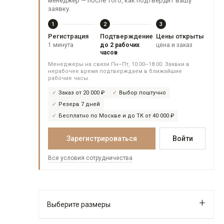
менеджер — после того, как подтвердит вашу
заявку.
1
2
3
Регистрация
Подтверждение
Цены открыты
1 минута
до 2 рабочих
цена и заказ
часов
Менеджеры на связи Пн–Пт, 10:00–18:00. Заявки в
нерабочее время подтверждаем в ближайшие
рабочие часы.
Заказ от 20 000 ₽
Выбор поштучно
Резерв 7 дней
Бесплатно по Москве и до ТК от 40 000 ₽
Зарегистрироваться
Войти
Все условия сотрудничества
Выберите размеры