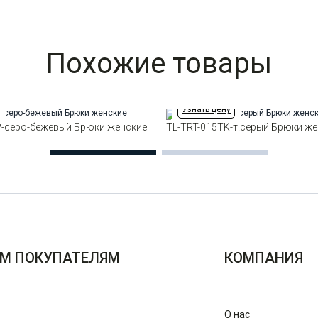
Похожие товары
Узнать цену
P-серо-бежевый Брюки женские
TL-TRT-015TK-т.серый Брюки ж
М ПОКУПАТЕЛЯМ
КОМПАНИЯ
О нас