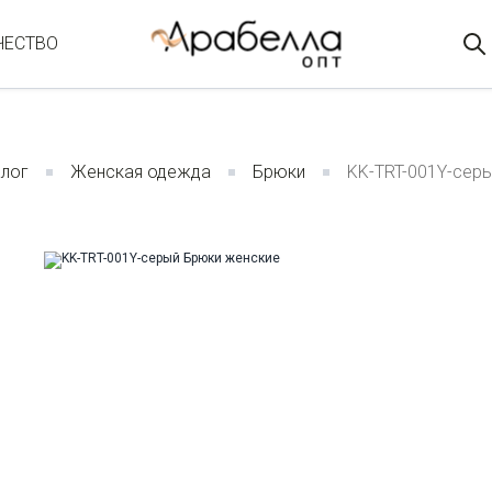
ЧЕСТВО
лог
Женская одежда
Брюки
KK-TRT-001Y-сер