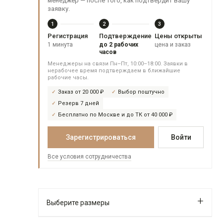
менеджер — после того, как подтвердит вашу
заявку.
1
2
3
Регистрация
Подтверждение
Цены открыты
1 минута
до 2 рабочих
цена и заказ
часов
Менеджеры на связи Пн–Пт, 10:00–18:00. Заявки в
нерабочее время подтверждаем в ближайшие
рабочие часы.
Заказ от 20 000 ₽
Выбор поштучно
Резерв 7 дней
Бесплатно по Москве и до ТК от 40 000 ₽
Зарегистрироваться
Войти
Все условия сотрудничества
Выберите размеры