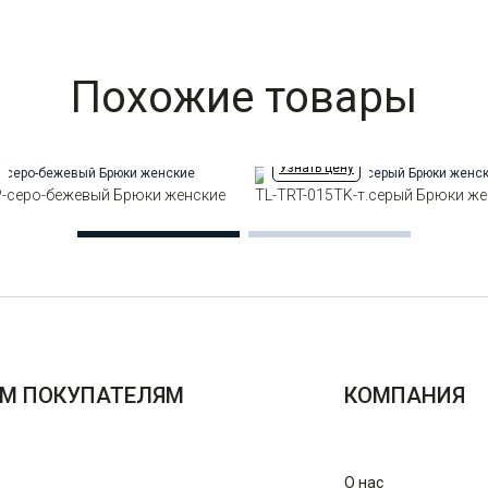
Похожие товары
Узнать цену
P-серо-бежевый Брюки женские
TL-TRT-015TK-т.серый Брюки ж
М ПОКУПАТЕЛЯМ
КОМПАНИЯ
О нас