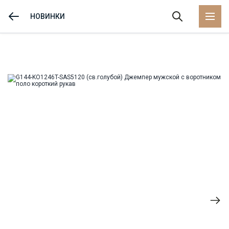
62
-
+
2
НОВИНКИ