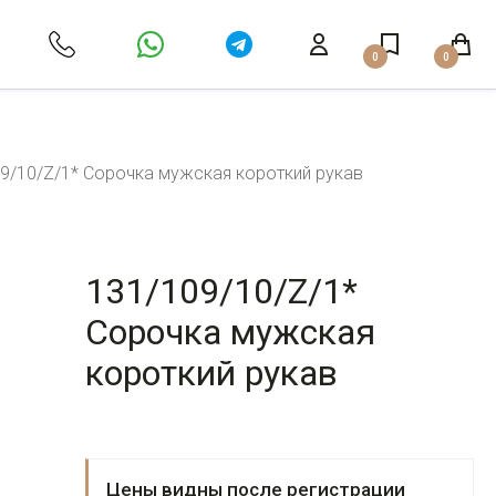
0
0
9/10/Z/1* Сорочка мужская короткий рукав
131/109/10/Z/1*
Сорочка мужская
короткий рукав
Цены видны после регистрации