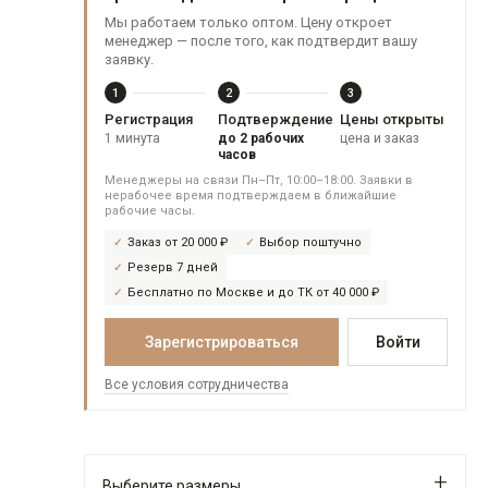
Мы работаем только оптом. Цену откроет
менеджер — после того, как подтвердит вашу
заявку.
1
2
3
Регистрация
Подтверждение
Цены открыты
1 минута
до 2 рабочих
цена и заказ
часов
Менеджеры на связи Пн–Пт, 10:00–18:00. Заявки в
нерабочее время подтверждаем в ближайшие
рабочие часы.
Заказ от 20 000 ₽
Выбор поштучно
Резерв 7 дней
Бесплатно по Москве и до ТК от 40 000 ₽
Зарегистрироваться
Войти
Все условия сотрудничества
Выберите размеры