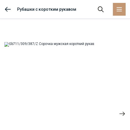
Рубашки с коротким рукавом