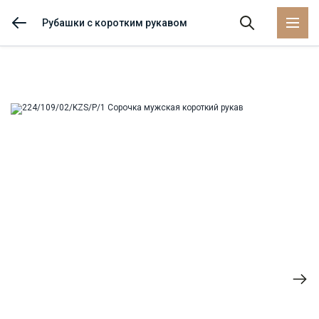
Рубашки с коротким рукавом