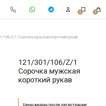
0
0
1/106/Z/1 Сорочка мужская короткий рукав
121/301/106/Z/1
Сорочка мужская
короткий рукав
Цены видны после регистрации