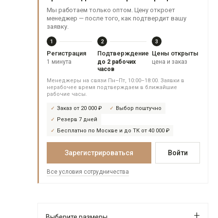
Мы работаем только оптом. Цену откроет
менеджер — после того, как подтвердит вашу
заявку.
1
2
3
Регистрация
Подтверждение
Цены открыты
1 минута
до 2 рабочих
цена и заказ
часов
Менеджеры на связи Пн–Пт, 10:00–18:00. Заявки в
нерабочее время подтверждаем в ближайшие
рабочие часы.
Заказ от 20 000 ₽
Выбор поштучно
Резерв 7 дней
Бесплатно по Москве и до ТК от 40 000 ₽
Зарегистрироваться
Войти
Все условия сотрудничества
Выберите размеры