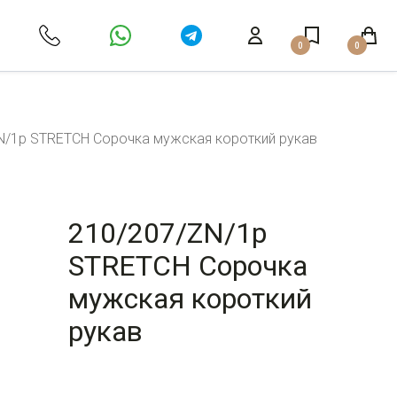
0
0
N/1p STRETCH Сорочка мужская короткий рукав
210/207/ZN/1p
STRETCH Сорочка
мужская короткий
рукав