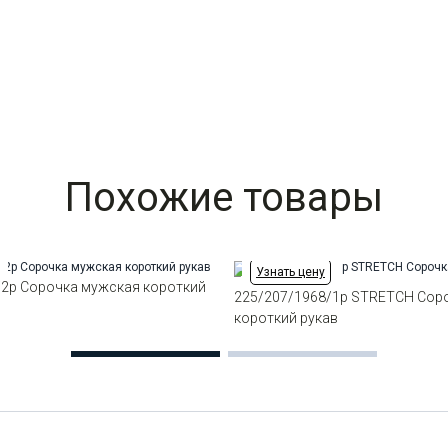
Похожие товары
Узнать цену
/2p Сорочка мужская короткий
225/207/1968/1p STRETCH Сор
короткий рукав