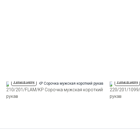
Узнать цену
Узнать цену
210/201/FLAM/KP Сорочка мужская короткий
220/201/1099
рукав
рукав