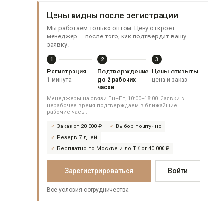
Цены видны после регистрации
Мы работаем только оптом. Цену откроет
менеджер — после того, как подтвердит вашу
заявку.
1
2
3
Регистрация
Подтверждение
Цены открыты
1 минута
до 2 рабочих
цена и заказ
часов
Менеджеры на связи Пн–Пт, 10:00–18:00. Заявки в
нерабочее время подтверждаем в ближайшие
рабочие часы.
Заказ от 20 000 ₽
Выбор поштучно
Резерв 7 дней
Бесплатно по Москве и до ТК от 40 000 ₽
Зарегистрироваться
Войти
Все условия сотрудничества