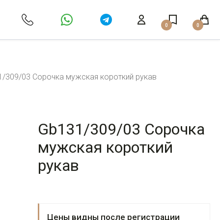
0
0
/309/03 Сорочка мужская короткий рукав
Gb131/309/03 Сорочка
мужская короткий
рукав
Цены видны после регистрации