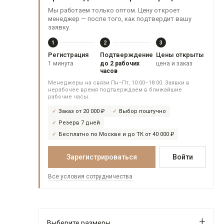
Мы работаем только оптом. Цену откроет
менеджер — после того, как подтвердит вашу
заявку.
1
2
3
Регистрация
Подтверждение
Цены открыты
1 минута
до 2 рабочих
цена и заказ
часов
Менеджеры на связи Пн–Пт, 10:00–18:00. Заявки в
нерабочее время подтверждаем в ближайшие
рабочие часы.
Заказ от 20 000 ₽
Выбор поштучно
Резерв 7 дней
Бесплатно по Москве и до ТК от 40 000 ₽
Зарегистрироваться
Войти
Все условия сотрудничества
Выберите размеры