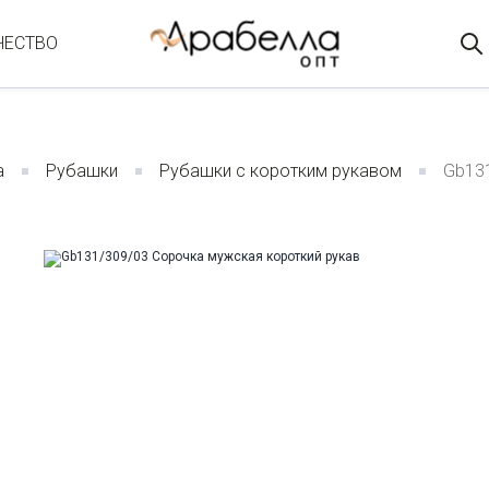
ЧЕСТВО
а
Рубашки
Рубашки с коротким рукавом
Gb131