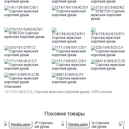
Описание
121/101/402/Z/2, Сорочка мужская короткий рукав, 100% хлопок
Похожие товары
Узнать цену
Узнать цену
Уз