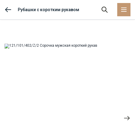
Рубашки с коротким рукавом