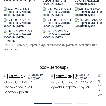
Описание
Gb121/309/347/Z, Сорочка мужская короткий рукав, 90% хлопок 10%
полиэстер
Похожие товары
Узнать цену
Узнать цену
Уз
210/201/FLAM/KP
220/201/1099/2p Сорочка
225/
Сорочка мужская
мужская короткий рукав
STRE
короткий рукав
мужс