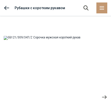
Рубашки с коротким рукавом