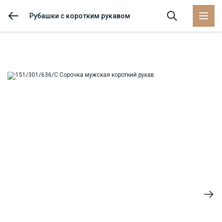
Рубашки с коротким рукавом