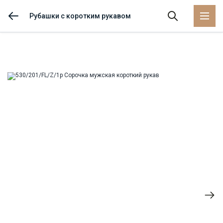
Рубашки с коротким рукавом