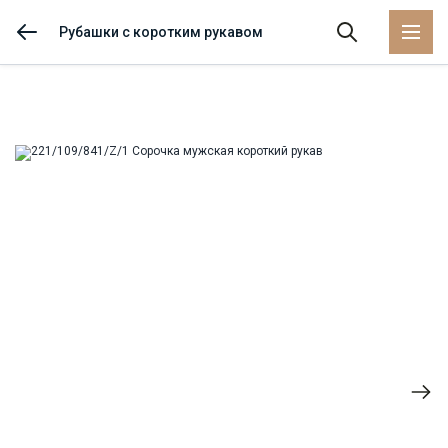
Рубашки с коротким рукавом