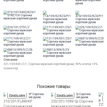
Описание
221/109/841/Z/1, Сорочка мужская короткий рукав, 90% хлопок 10%
полиэстер
Похожие товары
Узнать цену
Узнать цену
Уз
210/201/FLAM/KP
220/201/1099/2p Сорочка
225/
Сорочка мужская
мужская короткий рукав