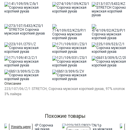
Описание
223/107/06/Z/1 STRETCH, Сорочка мужская короткий рукав, 97% хлопок
3% лайкра
Похожие товары
Узнать цену
Уз