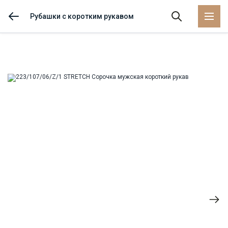
Рубашки с коротким рукавом