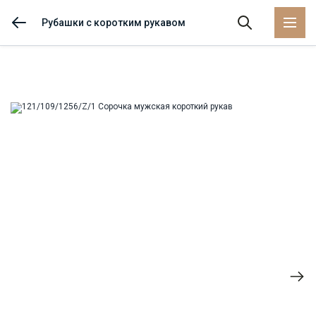
Рубашки с коротким рукавом