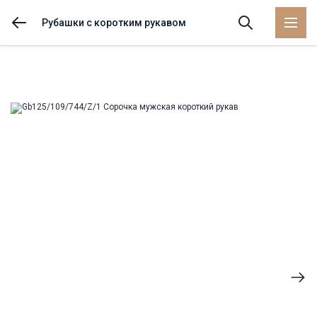
Рубашки с коротким рукавом