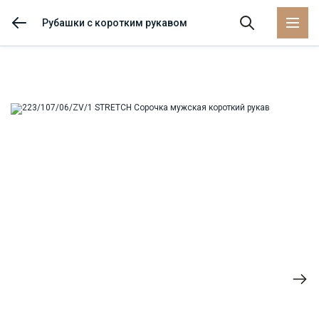
Рубашки с коротким рукавом