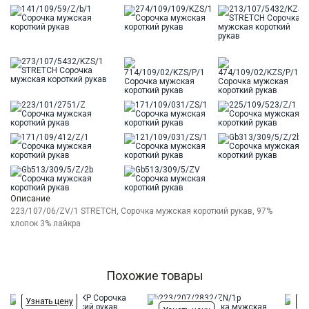
Описание
223/107/06/ZV/1 STRETCH, Сорочка мужская короткий рукав, 97%
хлопок 3% лайкра
Похожие товары
Узнать цену
Уз