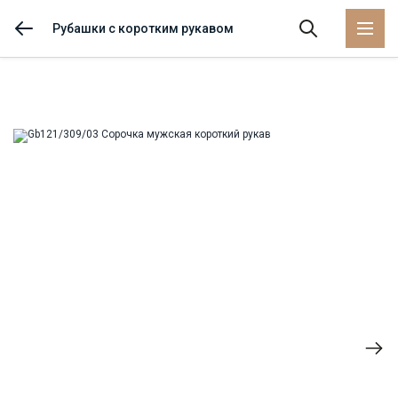
Рубашки с коротким рукавом