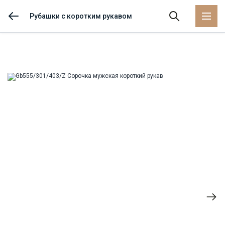
Рубашки с коротким рукавом