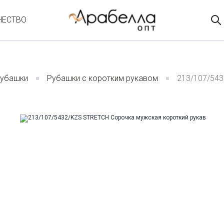
ЧЕСТВО
убашки
Рубашки с коротким рукавом
213/107/543