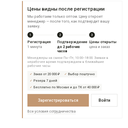
Цены видны после регистрации
Мы работаем только оптом. Цену откроет
менеджер — после того, как подтвердит вашу
заявку.
1
2
3
Регистрация
Подтверждение
Цены открыты
1 минута
до 2 рабочих
цена и заказ
часов
Менеджеры на связи Пн–Пт, 10:00–18:00. Заявки в
нерабочее время подтверждаем в ближайшие
рабочие часы.
Заказ от 20 000 ₽
Выбор поштучно
Резерв 7 дней
Бесплатно по Москве и до ТК от 40 000 ₽
Зарегистрироваться
Войти
Все условия сотрудничества