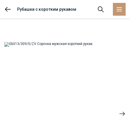
Рубашки с коротким рукавом