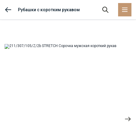
Рубашки с коротким рукавом