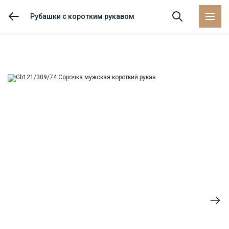
Рубашки с коротким рукавом