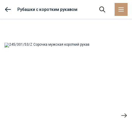
Рубашки с коротким рукавом