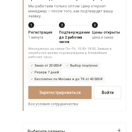
Мы работаем только оптом. Цену откроет
менеджер — после того, как подтвердит вашу
заявку.
1
2
3
Регистрация
Подтверждение
Цены открыты
1 минута
до 2 рабочих
цена и заказ
часов
Менеджеры на связи Пн–Пт, 10:00–18:00. Заявки в
нерабочее время подтверждаем в ближайшие
рабочие часы.
Заказ от 20 000 ₽
Выбор поштучно
Резерв 7 дней
Бесплатно по Москве и до ТК от 40 000 ₽
Зарегистрироваться
Войти
Все условия сотрудничества
Выберите размеры