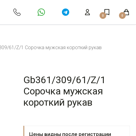
0
0
309/61/Z/1 Сорочка мужская короткий рукав
Gb361/309/61/Z/1
Сорочка мужская
короткий рукав
Цены видны после регистрации