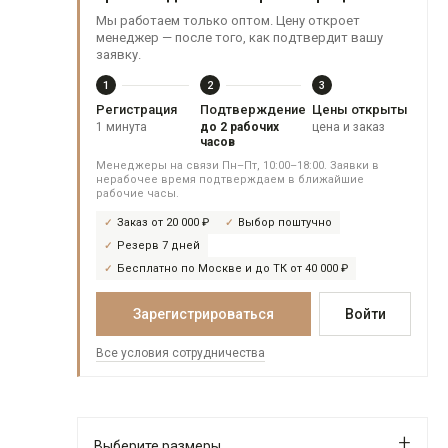
Мы работаем только оптом. Цену откроет
менеджер — после того, как подтвердит вашу
заявку.
1
2
3
Регистрация
Подтверждение
Цены открыты
1 минута
до 2 рабочих
цена и заказ
часов
Менеджеры на связи Пн–Пт, 10:00–18:00. Заявки в
нерабочее время подтверждаем в ближайшие
рабочие часы.
Заказ от 20 000 ₽
Выбор поштучно
Резерв 7 дней
Бесплатно по Москве и до ТК от 40 000 ₽
Зарегистрироваться
Войти
Все условия сотрудничества
Выберите размеры