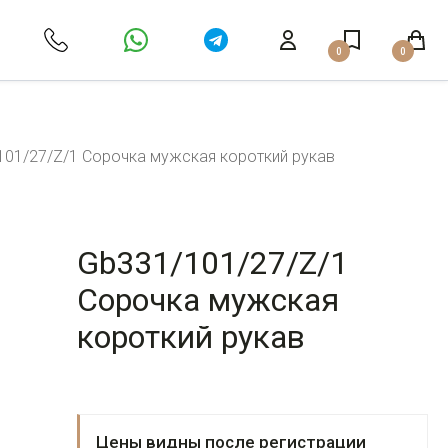
0
0
101/27/Z/1 Сорочка мужская короткий рукав
Gb331/101/27/Z/1
Сорочка мужская
короткий рукав
Цены видны после регистрации