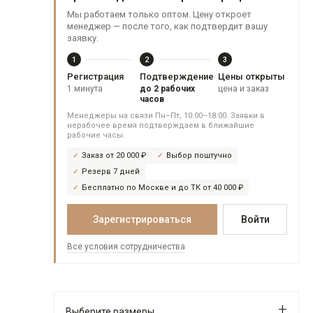
Мы работаем только оптом. Цену откроет
менеджер — после того, как подтвердит вашу
заявку.
1
2
3
Регистрация
Подтверждение
Цены открыты
1 минута
до 2 рабочих
цена и заказ
часов
Менеджеры на связи Пн–Пт, 10:00–18:00. Заявки в
нерабочее время подтверждаем в ближайшие
рабочие часы.
Заказ от 20 000 ₽
Выбор поштучно
Резерв 7 дней
Бесплатно по Москве и до ТК от 40 000 ₽
Зарегистрироваться
Войти
Все условия сотрудничества
Выберите размеры