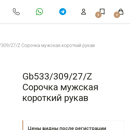
0
0
/309/27/Z Сорочка мужская короткий рукав
Gb533/309/27/Z
Сорочка мужская
короткий рукав
Цены видны после регистрации