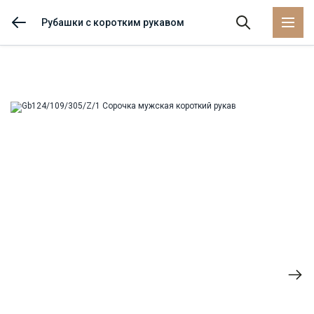
Рубашки с коротким рукавом