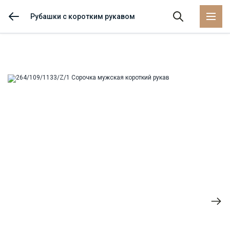
Рубашки с коротким рукавом