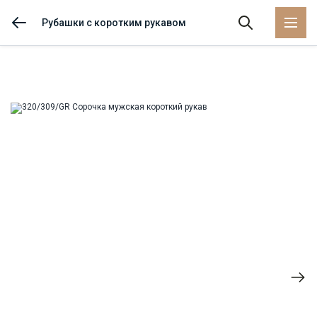
Рубашки с коротким рукавом