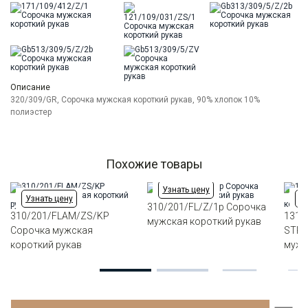
Описание
320/309/GR, Сорочка мужская короткий рукав, 90% хлопок 10%
полиэстер
Похожие товары
Узнать цену
Узнать цену
Уз
310/201/FL/Z/1p Сорочка
310/201/FLAM/ZS/KP
131/
мужская короткий рукав
Сорочка мужская
STRE
короткий рукав
мужс