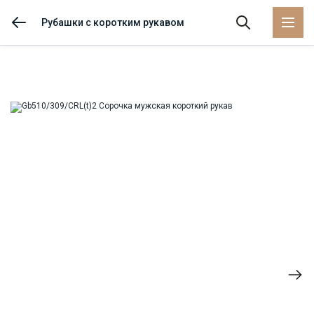
Рубашки с коротким рукавом