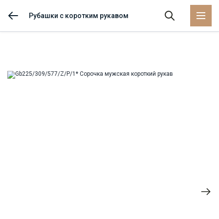
Рубашки с коротким рукавом