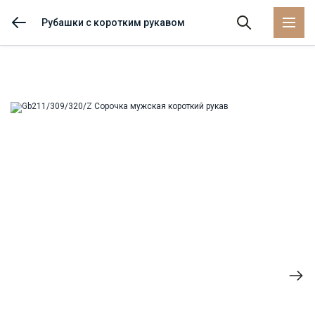
Рубашки с коротким рукавом