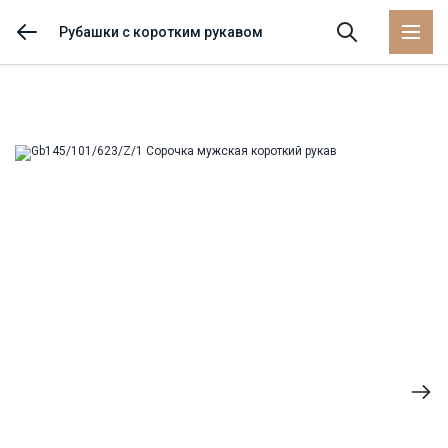
Рубашки с коротким рукавом