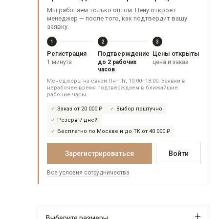
Мы работаем только оптом. Цену откроет
менеджер — после того, как подтвердит вашу
заявку.
1
2
3
Регистрация
Подтверждение
Цены открыты
1 минута
до 2 рабочих
цена и заказ
часов
Менеджеры на связи Пн–Пт, 10:00–18:00. Заявки в
нерабочее время подтверждаем в ближайшие
рабочие часы.
Заказ от 20 000 ₽
Выбор поштучно
Резерв 7 дней
Бесплатно по Москве и до ТК от 40 000 ₽
Зарегистрироваться
Войти
Все условия сотрудничества
Выберите размеры