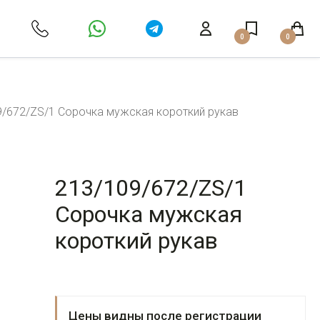
0
0
9/672/ZS/1 Сорочка мужская короткий рукав
213/109/672/ZS/1
Сорочка мужская
короткий рукав
Цены видны после регистрации