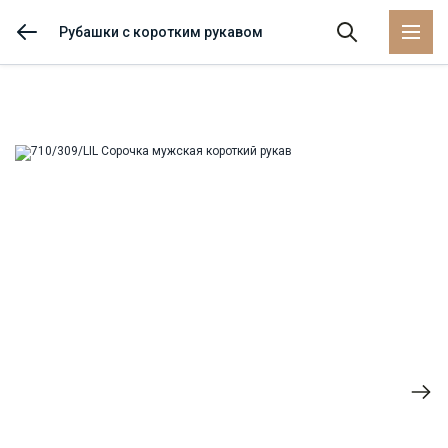
Рубашки с коротким рукавом