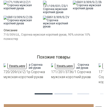
Описание
710/309/LIL, Сорочка мужская короткий рукав, 90% хлопок 10%
полиэстер
Похожие товары
Узнать цену
Узнать цену
Уз
720/209/LV/Z/1p Сорочка
171/201/3736/1 Сорочка
171/
мужская короткий рукав
мужская короткий рукав
Соро
коро