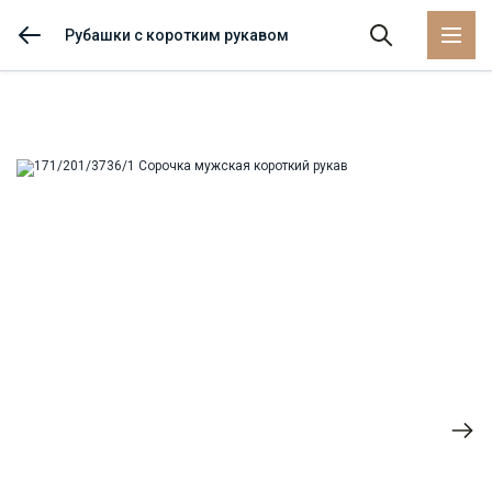
Рубашки с коротким рукавом