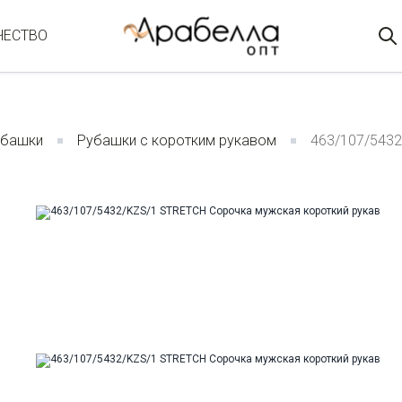
ЧЕСТВО
убашки
Рубашки с коротким рукавом
463/107/5432