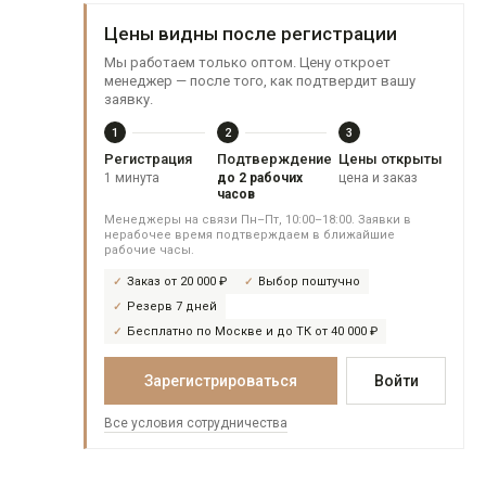
Цены видны после регистрации
Мы работаем только оптом. Цену откроет
менеджер — после того, как подтвердит вашу
заявку.
1
2
3
Регистрация
Подтверждение
Цены открыты
1 минута
до 2 рабочих
цена и заказ
часов
Менеджеры на связи Пн–Пт, 10:00–18:00. Заявки в
нерабочее время подтверждаем в ближайшие
рабочие часы.
Заказ от 20 000 ₽
Выбор поштучно
Резерв 7 дней
Бесплатно по Москве и до ТК от 40 000 ₽
Зарегистрироваться
Войти
Все условия сотрудничества