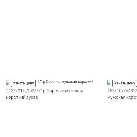
Узнать цену
Узнать цену
213/201/4192/Z/1p Сорочка мужская
463/107/5432
короткий рукав
мужская коро