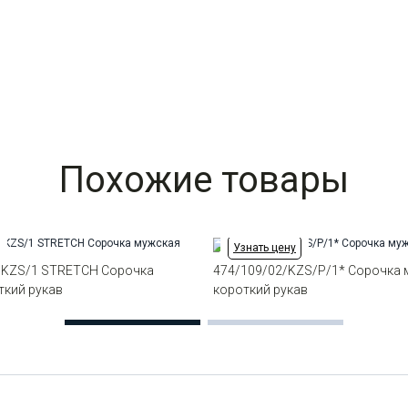
Похожие товары
Узнать цену
/KZS/1 STRETCH Сорочка
474/109/02/KZS/P/1* Сорочка
ткий рукав
короткий рукав